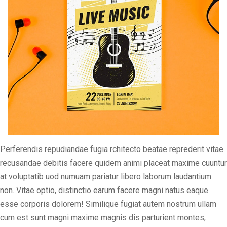
Perferendis repudiandae fugia rchitecto beatae reprederit vitae
recusandae debitis facere quidem animi placeat maxime cuuntur
at voluptatib uod numuam pariatur libero laborum laudantium
non. Vitae optio, distinctio earum facere magni natus eaque
esse corporis dolorem! Similique fugiat autem nostrum ullam
cum est sunt magni maxime magnis dis parturient montes,