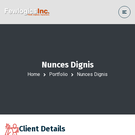
Nunces Dignis
Home
Portfolio
Nunces Dignis
Client Details