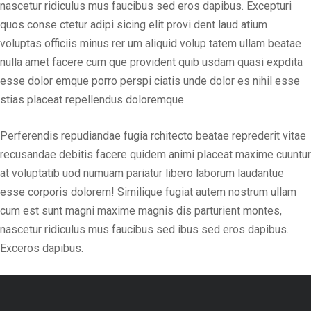
nascetur ridiculus mus faucibus sed eros dapibus. Excepturi
quos conse ctetur adipi sicing elit provi dent laud atium
voluptas officiis minus rer um aliquid volup tatem ullam beatae
nulla amet facere cum que provident quib usdam quasi expdita
esse dolor emque porro perspi ciatis unde dolor es nihil esse
stias placeat repellendus doloremque.
Perferendis repudiandae fugia rchitecto beatae reprederit vitae
recusandae debitis facere quidem animi placeat maxime cuuntur
at voluptatib uod numuam pariatur libero laborum laudantue
esse corporis dolorem! Similique fugiat autem nostrum ullam
cum est sunt magni maxime magnis dis parturient montes,
nascetur ridiculus mus faucibus sed ibus sed eros dapibus.
Exceros dapibus.