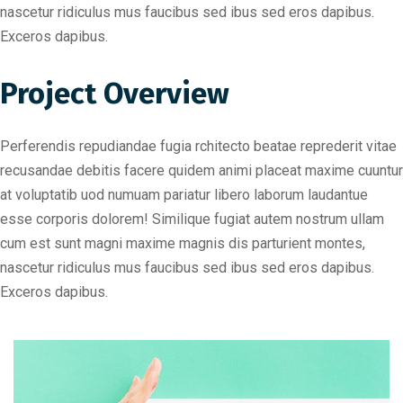
nascetur ridiculus mus faucibus sed ibus sed eros dapibus.
Exceros dapibus.
Project Overview
Perferendis repudiandae fugia rchitecto beatae reprederit vitae
recusandae debitis facere quidem animi placeat maxime cuuntur
at voluptatib uod numuam pariatur libero laborum laudantue
esse corporis dolorem! Similique fugiat autem nostrum ullam
cum est sunt magni maxime magnis dis parturient montes,
nascetur ridiculus mus faucibus sed ibus sed eros dapibus.
Exceros dapibus.