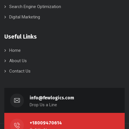
Search Engine Optimization
Digital Marketing
Useful Links
Home
About Us
Contact Us
info@fewlogics.com
Drop Us a Line
+18009470614